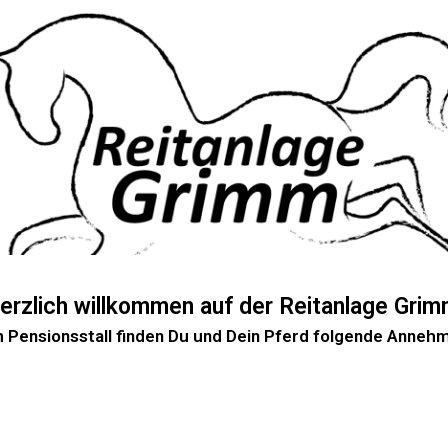
erzlich willkommen auf der Reitanlage Grim
 Pensionsstall finden Du und Dein Pferd folgende Annehm