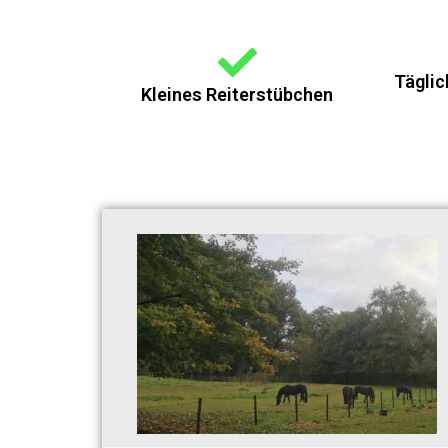
Täglic
Kleines Reiterstübchen