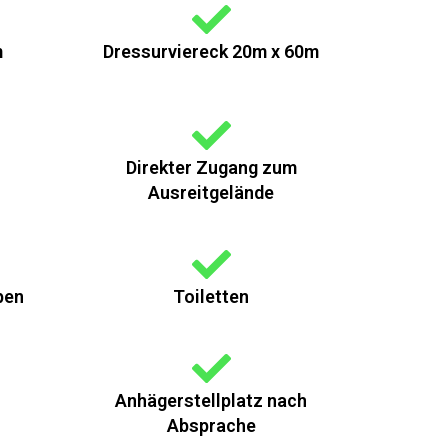
m
Dressurviereck 20m x 60m
Direkter Zugang zum
Ausreitgelände
pen
Toiletten
Anhägerstellplatz nach
Absprache