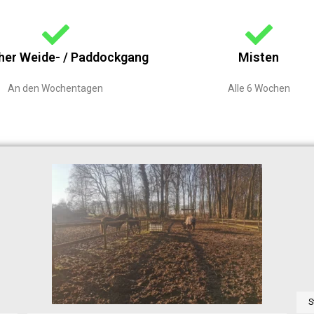
her Weide- / Paddockgang
Misten
An den Wochentagen
Alle 6 Wochen
S