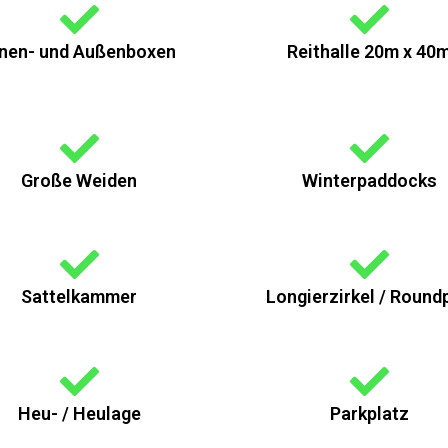
nnen- und Außenboxen
Reithalle 20m x 40
Große Weiden
Winterpaddocks
Sattelkammer
Longierzirkel / Round
Heu- / Heulage
Parkplatz