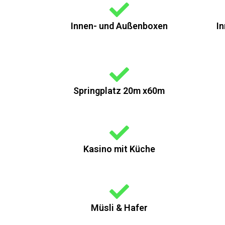
Innen- und Außenboxen
I
Springplatz 20m x60m
Kasino mit Küche
Müsli & Hafer