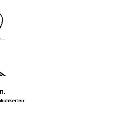
m.
lichkeiten: